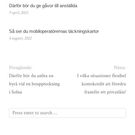
Därför bör du ge gåvor till anställda
9 april, 2023
Så ser du mobiloperatörernas täckningskartor
4 augusti, 2022
Föregående:
Nästa:
Därför bör du anlita en
I vilka situationer flexibel
byrå vid en bouppteckning
kontokredit att föredra
i Solna
framför ett privatlån?