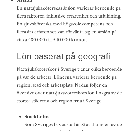
Årslön
En nattsjuksköterskas årslön varierar beroende på
flera faktorer, inklusive erfarenhet och utbildning.
En sjuksköterska med högskolekompetens och
flera års erfarenhet kan förvänta sig en årslön på
cirka 480 000 till 540 000 kronor.
Lön baserat på geografi
Nattsjuksköterskor i Sverige tjänar olika beroende
på var de arbetar. Lönerna varierar beroende på
region, stad och arbetsplats. Nedan följer en
översikt över nattsjuksköterskors lön i några av de
största städerna och regionerna i Sverige.
Stockholm
Som Sveriges huvudstad är Stockholm en av de