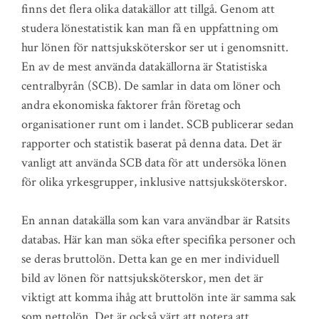
finns det flera olika datakällor att tillgå. Genom att
studera lönestatistik kan man få en uppfattning om
hur lönen för nattsjuksköterskor ser ut i genomsnitt.
En av de mest använda datakällorna är Statistiska
centralbyrån (SCB). De samlar in data om löner och
andra ekonomiska faktorer från företag och
organisationer runt om i landet. SCB publicerar sedan
rapporter och statistik baserat på denna data. Det är
vanligt att använda SCB data för att undersöka lönen
för olika yrkesgrupper, inklusive nattsjuksköterskor.
En annan datakälla som kan vara användbar är Ratsits
databas. Här kan man söka efter specifika personer och
se deras bruttolön. Detta kan ge en mer individuell
bild av lönen för nattsjuksköterskor, men det är
viktigt att komma ihåg att bruttolön inte är samma sak
som nettolön. Det är också värt att notera att