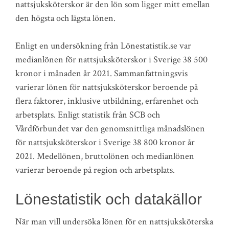
nattsjuksköterskor är den lön som ligger mitt emellan
den högsta och lägsta lönen.
Enligt en undersökning från Lönestatistik.se var
medianlönen för nattsjuksköterskor i Sverige 38 500
kronor i månaden år 2021. Sammanfattningsvis
varierar lönen för nattsjuksköterskor beroende på
flera faktorer, inklusive utbildning, erfarenhet och
arbetsplats. Enligt statistik från SCB och
Vårdförbundet var den genomsnittliga månadslönen
för nattsjuksköterskor i Sverige 38 800 kronor år
2021. Medellönen, bruttolönen och medianlönen
varierar beroende på region och arbetsplats.
Lönestatistik och datakällor
När man vill undersöka lönen för en nattsjuksköterska