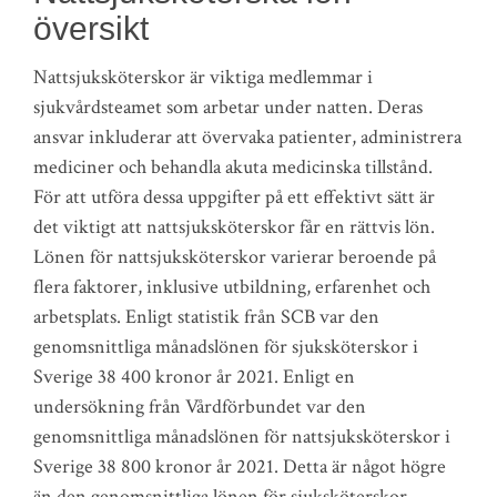
översikt
Nattsjuksköterskor är viktiga medlemmar i
sjukvårdsteamet som arbetar under natten. Deras
ansvar inkluderar att övervaka patienter, administrera
mediciner och behandla akuta medicinska tillstånd.
För att utföra dessa uppgifter på ett effektivt sätt är
det viktigt att nattsjuksköterskor får en rättvis lön.
Lönen för nattsjuksköterskor varierar beroende på
flera faktorer, inklusive utbildning, erfarenhet och
arbetsplats. Enligt statistik från SCB var den
genomsnittliga månadslönen för sjuksköterskor i
Sverige 38 400 kronor år 2021. Enligt en
undersökning från Vårdförbundet var den
genomsnittliga månadslönen för nattsjuksköterskor i
Sverige 38 800 kronor år 2021. Detta är något högre
än den genomsnittliga lönen för sjuksköterskor