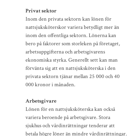
Privat sektor
Inom den privata sektorn kan lönen för
nattsjuksköterskor variera betydligt mer än
inom den offentliga sektorn. Lönerna kan
bero på faktorer som storleken på företaget,
arbetsuppgifterna och arbetsgivarens
ekonomiska styrka. Generellt sett kan man
förvänta sig att en nattsjuksköterska i den
privata sektorn tjänar mellan 25 000 och 40
000 kronor i månaden.
Arbetsgivare
Lönen för en nattsjuksköterska kan också
variera beroende på arbetsgivare. Stora
sjukhus och vårdinrättningar tenderar att
betala högre löner än mindre vårdinrättningar.