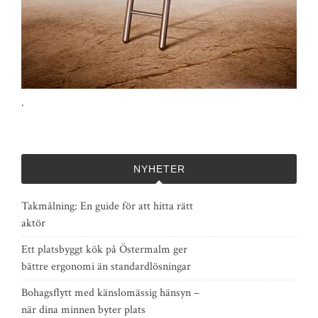
.
NYHETER
Takmålning: En guide för att hitta rätt
aktör
Ett platsbyggt kök på Östermalm ger
bättre ergonomi än standardlösningar
Bohagsflytt med känslomässig hänsyn –
när dina minnen byter plats