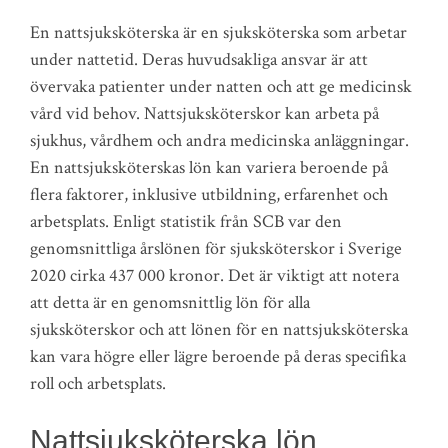
En nattsjuksköterska är en sjuksköterska som arbetar
under nattetid. Deras huvudsakliga ansvar är att
övervaka patienter under natten och att ge medicinsk
vård vid behov. Nattsjuksköterskor kan arbeta på
sjukhus, vårdhem och andra medicinska anläggningar.
En nattsjuksköterskas lön kan variera beroende på
flera faktorer, inklusive utbildning, erfarenhet och
arbetsplats. Enligt statistik från SCB var den
genomsnittliga årslönen för sjuksköterskor i Sverige
2020 cirka 437 000 kronor. Det är viktigt att notera
att detta är en genomsnittlig lön för alla
sjuksköterskor och att lönen för en nattsjuksköterska
kan vara högre eller lägre beroende på deras specifika
roll och arbetsplats.
Nattsjuksköterska lön