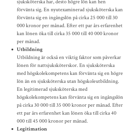
sjuksköterska har, desto högre lön kan hen
förvänta sig. En nyutexaminerad sjuksköterska kan
förvänta sig en ingångslön på cirka 25 000 till 30
000 kronor per månad. Efter ett par års erfarenhet
kan lönen öka till cirka 35 000 till 40 000 kronor
per månad.
Utbildning
Utbildning är också en viktig faktor som påverkar
lönen för nattsjuksköterskor. En sjuksköterska
med högskolekompetens kan förvänta sig en högre
lön än en sjuksköterska utan högskoleutbildning.
En legitimerad sjuksköterska med
högskolekompetens kan förvänta sig en ingångslön
på cirka 30 000 till 35 000 kronor per månad. Efter
ett par års erfarenhet kan lönen öka till cirka 40
000 till 45 000 kronor per månad.
Legitimation