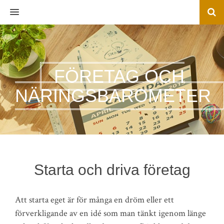
MENU
FÖRETAG OCH
NÄRINGSBAROMETER
Starta och driva företag
Att starta eget är för många en dröm eller ett
förverkligande av en idé som man tänkt igenom länge