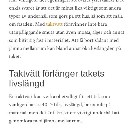
enkla svaret är att det är minst lika viktigt som andra
typer av underhåll som görs på ett hus, så som att måla
om fasaden. Med
taktvätt
försvinner inte bara
utanpåliggande smuts utan även mossa, alger och annat
som bitit sig fast i materialet. Att få bort sådant med
jämna mellanrum kan bland annat öka livslängden på
taket.
Taktvätt förlänger takets
livslängd
En taktvätt kan verka obetydligt för ett tak som
vanligen har ca 40–70 års livslängd, beroende på
material, men det är faktiskt ett viktigt underhåll att
genomföra med jämna mellanrum.