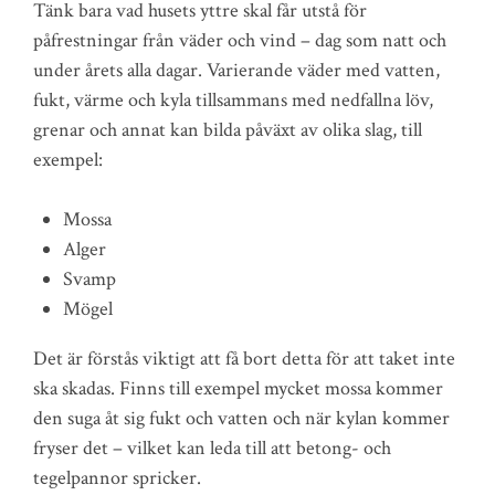
Tänk bara vad husets yttre skal får utstå för
påfrestningar från väder och vind – dag som natt och
under årets alla dagar. Varierande väder med vatten,
fukt, värme och kyla tillsammans med nedfallna löv,
grenar och annat kan bilda påväxt av olika slag, till
exempel:
Mossa
Alger
Svamp
Mögel
Det är förstås viktigt att få bort detta för att taket inte
ska skadas. Finns till exempel mycket mossa kommer
den suga åt sig fukt och vatten och när kylan kommer
fryser det – vilket kan leda till att betong- och
tegelpannor spricker.