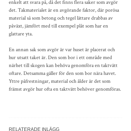
enkelt att svara på, då det finns flera saker som avgör
det. Takmaterialet är en avgörande faktor, där porösa
material så som betong och tegel lättare drabbas av
påväxt, jämfört med till exempel plåt som har en
glattare yta.
En annan sak som avgör är var huset är placerat och
hur utsatt taket är. Den som bor i ett område med
närhet till skogen kan behöva genomföra en taktvätt
oftare. Detsamma gäller för den som bor nära havet.
Yttre påfrestningar, material och ålder är det som
främst avgör hur ofta en taktvätt behöver genomföras.
RELATERADE INLÄGG