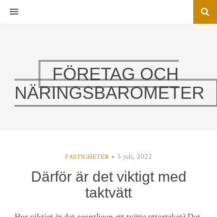
MENU
FÖRETAG OCH
NÄRINGSBAROMETER
5 juli, 2022
FASTIGHETER
Därför är det viktigt med
taktvätt
Hur viktigt är det egentligen att tvätta yttertaket? Det