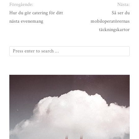
Föregående:
Nästa:
Hur du gör catering för ditt
Så ser du
nästa evenemang
mobiloperatörernas
täckningskartor