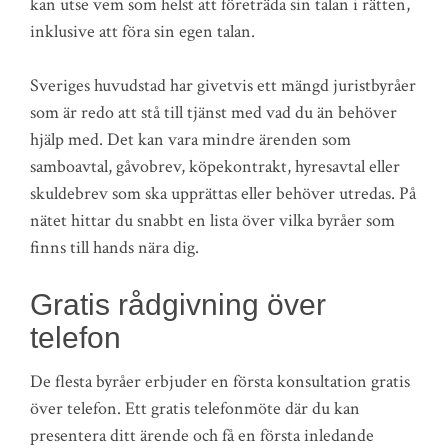
kan utse vem som helst att företräda sin talan i rätten,
inklusive att föra sin egen talan.
Sveriges huvudstad har givetvis ett mängd juristbyråer
som är redo att stå till tjänst med vad du än behöver
hjälp med. Det kan vara mindre ärenden som
samboavtal, gåvobrev, köpekontrakt, hyresavtal eller
skuldebrev som ska upprättas eller behöver utredas. På
nätet hittar du snabbt en lista över vilka byråer som
finns till hands nära dig.
Gratis rådgivning över
telefon
De flesta byråer erbjuder en första konsultation gratis
över telefon. Ett gratis telefonmöte där du kan
presentera ditt ärende och få en första inledande