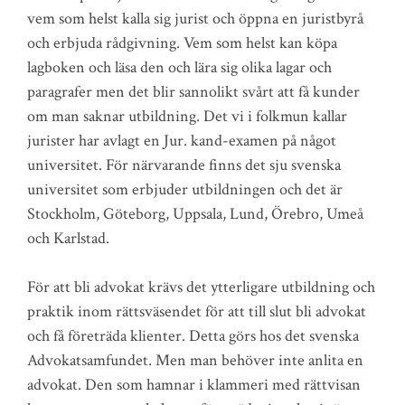
vem som helst kalla sig jurist och öppna en juristbyrå
och erbjuda rådgivning. Vem som helst kan köpa
lagboken och läsa den och lära sig olika lagar och
paragrafer men det blir sannolikt svårt att få kunder
om man saknar utbildning. Det vi i folkmun kallar
jurister har avlagt en Jur. kand-examen på något
universitet. För närvarande finns det sju svenska
universitet som erbjuder utbildningen och det är
Stockholm, Göteborg, Uppsala, Lund, Örebro, Umeå
och Karlstad.
För att bli advokat krävs det ytterligare utbildning och
praktik inom rättsväsendet för att till slut bli advokat
och få företräda klienter. Detta görs hos det svenska
Advokatsamfundet. Men man behöver inte anlita en
advokat. Den som hamnar i klammeri med rättvisan