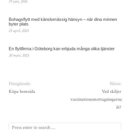
19 juni, 2026
Bohagsflytt med känslomässig hänsyn – när dina minnen
byter plats
25 april, 2025
En flyttfirma i Göteborg kan erbjuda många olika tjänster
30 mars, 2025
Föregående:
Nästa:
Köpa hemsida
Vad skiljer
vaccinationsmottagningarna
åt?