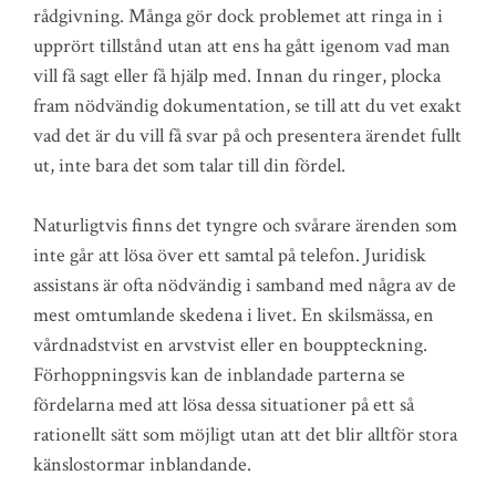
rådgivning. Många gör dock problemet att ringa in i
upprört tillstånd utan att ens ha gått igenom vad man
vill få sagt eller få hjälp med. Innan du ringer, plocka
fram nödvändig dokumentation, se till att du vet exakt
vad det är du vill få svar på och presentera ärendet fullt
ut, inte bara det som talar till din fördel.
Naturligtvis finns det tyngre och svårare ärenden som
inte går att lösa över ett samtal på telefon. Juridisk
assistans är ofta nödvändig i samband med några av de
mest omtumlande skedena i livet. En skilsmässa, en
vårdnadstvist en arvstvist eller en bouppteckning.
Förhoppningsvis kan de inblandade parterna se
fördelarna med att lösa dessa situationer på ett så
rationellt sätt som möjligt utan att det blir alltför stora
känslostormar inblandande.